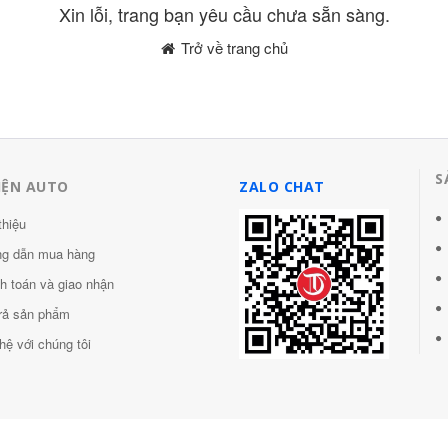
Xin lỗi, trang bạn yêu cầu chưa sẵn sàng.
Trở về trang chủ
S
IỆN AUTO
ZALO CHAT
thiệu
g dẫn mua hàng
h toán và giao nhận
trả sản phẩm
hệ với chúng tôi