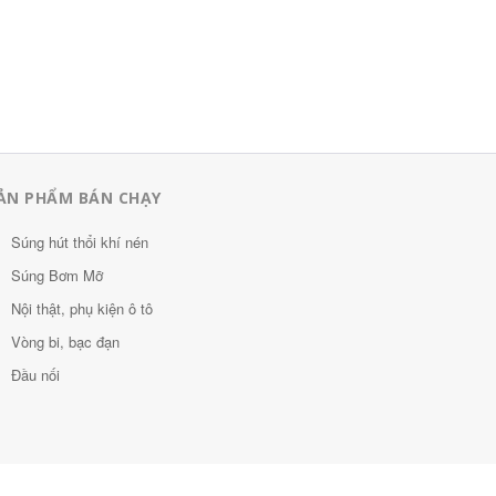
ẢN PHẨM BÁN CHẠY
Súng hút thổi khí nén
Súng Bơm Mỡ
Nội thật, phụ kiện ô tô
Vòng bi, bạc đạn
Đầu nối