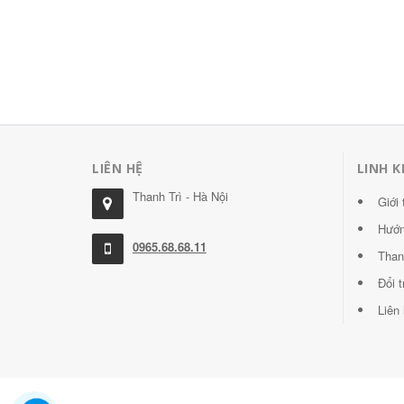
LIÊN HỆ
LINH K
Thanh Trì - Hà Nội
Giới 
Hướn
0965.68.68.11
Than
Đổi 
Liên 