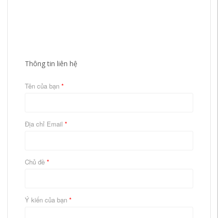
Thông tin liên hệ
Tên của bạn
*
Địa chỉ Email
*
Chủ đề
*
Ý kiến của bạn
*