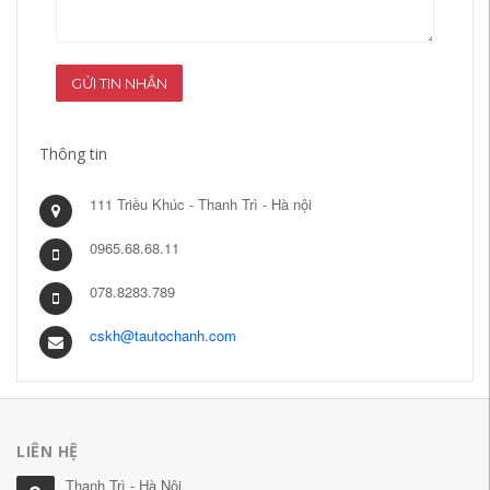
GỬI TIN NHẮN
Thông tin
111 Triều Khúc - Thanh Trì - Hà nội
0965.68.68.11
078.8283.789
cskh@tautochanh.com
LIÊN HỆ
Thanh Trì - Hà Nội