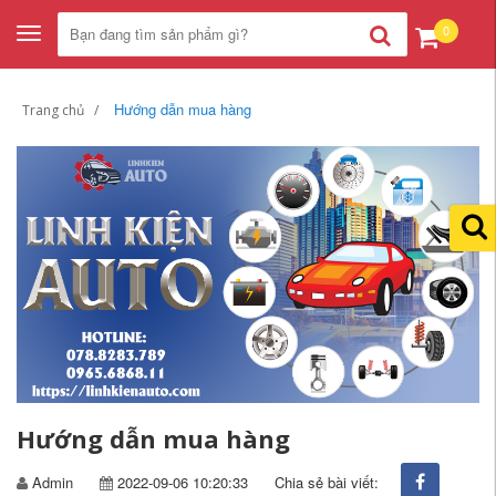
0
Toggle
navigation
Hướng dẫn mua hàng
Trang chủ
Hướng dẫn mua hàng
Admin
2022-09-06 10:20:33
Chia sẻ bài viết: