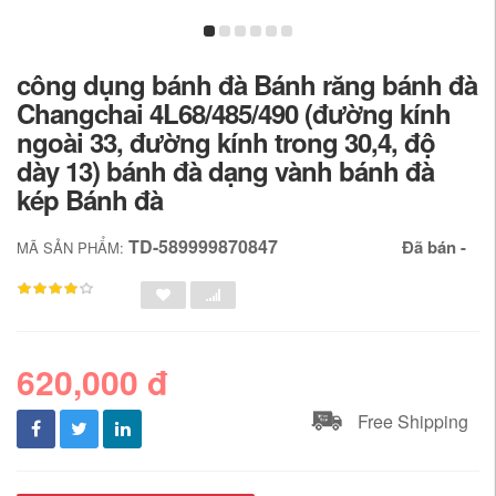
công dụng bánh đà Bánh răng bánh đà
Changchai 4L68/485/490 (đường kính
ngoài 33, đường kính trong 30,4, độ
dày 13) bánh đà dạng vành bánh đà
kép Bánh đà
TD-589999870847
Đã bán -
MÃ SẢN PHẨM:
620,000 đ
Free Shipping