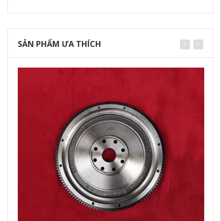
SẢN PHẨM ƯA THÍCH