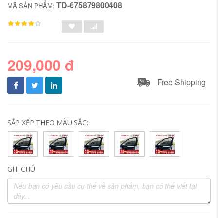
TD-675879800408
MÃ SẢN PHẨM:
209,000 đ
Free Shipping
SẮP XẾP THEO MÀU SẮC:
GHI CHÚ