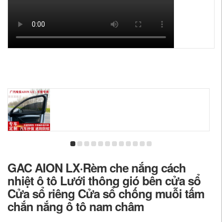
GAC AION LX·Rèm che nắng cách
nhiệt ô tô Lưới thông gió bên cửa sổ
Cửa sổ riêng Cửa sổ chống muỗi tấm
chắn nắng ô tô nam châm