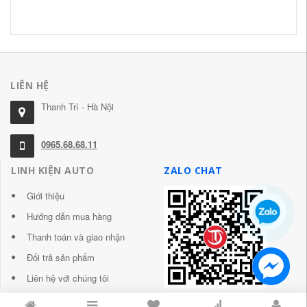
89
LIÊN HỆ
Thanh Trì - Hà Nội
0965.68.68.11
LINH KIỆN AUTO
ZALO CHAT
Giới thiệu
Hướng dẫn mua hàng
Thanh toán và giao nhận
Đổi trả sản phẩm
Liên hệ với chúng tôi