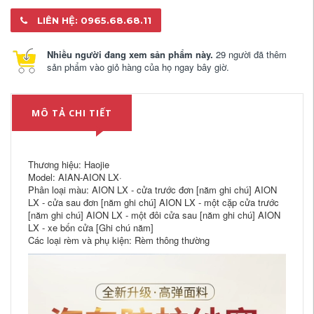
LIÊN HỆ: 0965.68.68.11
Nhiều người đang xem sản phẩm này.
29 người đã thêm
sản phẩm vào giỏ hàng của họ ngay bây giờ.
MÔ TẢ CHI TIẾT
Thương hiệu: Haojie
Model: AIAN-AION LX·
Phân loại màu: AION LX - cửa trước đơn [năm ghi chú] AION
LX - cửa sau đơn [năm ghi chú] AION LX - một cặp cửa trước
[năm ghi chú] AION LX - một đôi cửa sau [năm ghi chú] AION
LX - xe bốn cửa [Ghi chú năm]
Các loại rèm và phụ kiện: Rèm thông thường