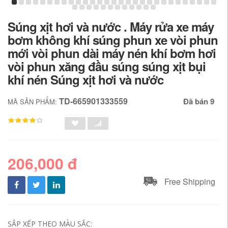
Súng xịt hơi và nước . Máy rửa xe máy
bơm không khí súng phun xe vòi phun
mới vòi phun dài máy nén khí bơm hơi
vòi phun xăng đầu súng súng xịt bụi
khí nén Súng xịt hơi và nước
TD-665901333559
Đã bán 9
MÃ SẢN PHẨM:
206,000 đ
Free Shipping
SẮP XẾP THEO MÀU SẮC: