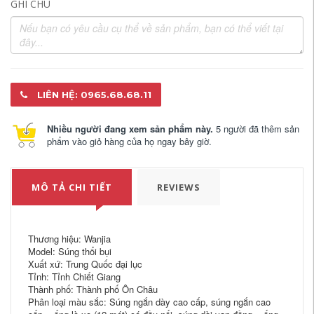
GHI CHÚ
LIÊN HỆ: 0965.68.68.11
Nhiều người đang xem sản phẩm này.
5 người đã thêm sản
phẩm vào giỏ hàng của họ ngay bây giờ.
MÔ TẢ CHI TIẾT
REVIEWS
Thương hiệu: Wanjia
Model: Súng thổi bụi
Xuất xứ: Trung Quốc đại lục
Tỉnh: Tỉnh Chiết Giang
Thành phố: Thành phố Ôn Châu
Phân loại màu sắc: Súng ngắn dày cao cấp, súng ngắn cao