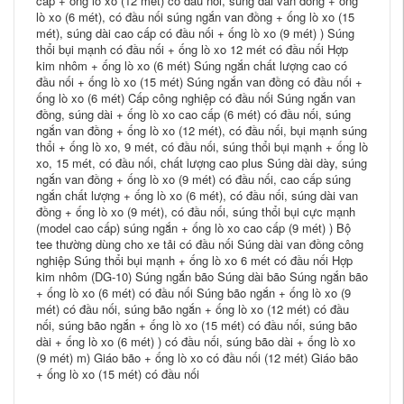
cấp + ống lò xo (12 mét) có đầu nối, súng dài van đồng + ống
lò xo (6 mét), có đầu nối súng ngắn van đồng + ống lò xo (15
mét), súng dài cao cấp có đầu nối + ống lò xo (9 mét) ) Súng
thổi bụi mạnh có đầu nối + ống lò xo 12 mét có đầu nối Hợp
kim nhôm + ống lò xo (6 mét) Súng ngắn chất lượng cao có
đầu nối + ống lò xo (15 mét) Súng ngắn van đồng có đầu nối +
ống lò xo (6 mét) Cấp công nghiệp có đầu nối Súng ngắn van
đồng, súng dài + ống lò xo cao cấp (6 mét) có đầu nối, súng
ngắn van đồng + ống lò xo (12 mét), có đầu nối, bụi mạnh súng
thổi + ống lò xo, 9 mét, có đầu nối, súng thổi bụi mạnh + ống lò
xo, 15 mét, có đầu nối, chất lượng cao plus Súng dài dày, súng
ngắn van đồng + ống lò xo (9 mét) có đầu nối, cao cấp súng
ngắn chất lượng + ống lò xo (6 mét), có đầu nối, súng dài van
đồng + ống lò xo (9 mét), có đầu nối, súng thổi bụi cực mạnh
(model cao cấp) súng ngắn + ống lò xo cao cấp (9 mét) ) Bộ
tee thường dùng cho xe tải có đầu nối Súng dài van đồng công
nghiệp Súng thổi bụi mạnh + ống lò xo 6 mét có đầu nối Hợp
kim nhôm (DG-10) Súng ngắn bão Súng dài bão Súng ngắn bão
+ ống lò xo (6 mét) có đầu nối Súng bão ngắn + ống lò xo (9
mét) có đầu nối, súng bão ngắn + ống lò xo (12 mét) có đầu
nối, súng bão ngắn + ống lò xo (15 mét) có đầu nối, súng bão
dài + ống lò xo (6 mét) ) có đầu nối, súng bão dài + ống lò xo
(9 mét) m) Giáo bão + ống lò xo có đầu nối (12 mét) Giáo bão
+ ống lò xo (15 mét) có đầu nối