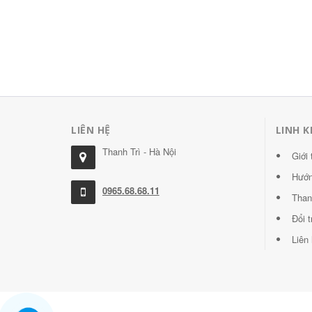
LIÊN HỆ
LINH K
Thanh Trì - Hà Nội
Giới 
Hướn
0965.68.68.11
Than
Đổi 
Liên 