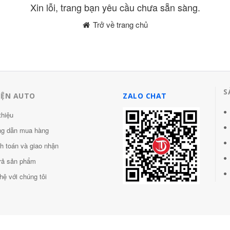
Xin lỗi, trang bạn yêu cầu chưa sẵn sàng.
Trở về trang chủ
S
IỆN AUTO
ZALO CHAT
thiệu
g dẫn mua hàng
h toán và giao nhận
trả sản phẩm
hệ với chúng tôi