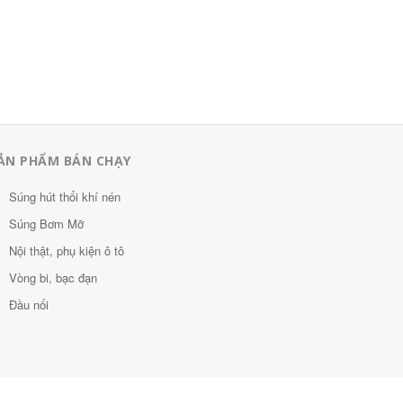
ẢN PHẨM BÁN CHẠY
Súng hút thổi khí nén
Súng Bơm Mỡ
Nội thật, phụ kiện ô tô
Vòng bi, bạc đạn
Đầu nối