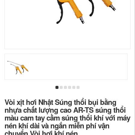
Vòi xịt hơi Nhật Súng thổi bụi bằng
nhựa chất lượng cao AR-TS súng thổi
màu cam tay cầm súng thổi khí với máy
nén khí dài và ngắn miễn phí vận
chuyển Vòi hơi khí nén