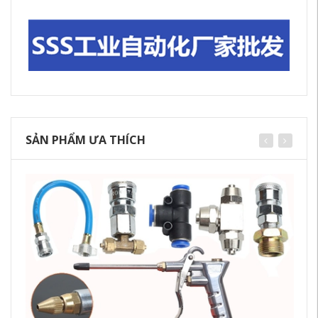
SẢN PHẨM ƯA THÍCH