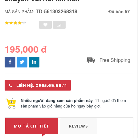
TD-561303268318
Đã bán 57
MÃ SẢN PHẨM:
195,000 đ
Free Shipping
LIÊN HỆ: 0965.68.68.11
Nhiều người đang xem sản phẩm này.
11 người đã thêm
sản phẩm vào giỏ hàng của họ ngay bây giờ.
MÔ TẢ CHI TIẾT
REVIEWS