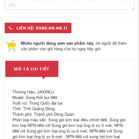
LIÊN HỆ: 0965.68.68.11
Nhiều người đang xem sản phẩm này.
24 người đã thêm
sản phẩm vào giỏ hàng của họ ngay bây giờ.
MÔ TẢ CHI TIẾT
Thương hiệu: JAXINCJ
Model: Súng thổi bụi 989
Xuất xứ: Trung Quốc đại lục
Tỉnh: Tỉnh Quảng Đông
Thành phố: Thành phố Đông Quan
Phân loại màu sắc: Súng gió kim loại điều chỉnh 989, Súng gió
kim loại NPN-989 với Súng gió kim loại ống lò xo 3 mét, NPN-
989 với Súng gió kim loại ống lò xo 6 mét, NPN-989 với Súng
gió kim loại ống lò xo 9 mét , NPN-989 với súng hơi kim loại