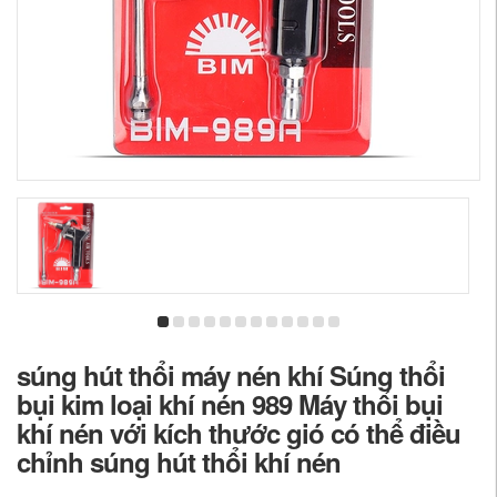
súng hút thổi máy nén khí Súng thổi
bụi kim loại khí nén 989 Máy thổi bụi
khí nén với kích thước gió có thể điều
chỉnh súng hút thổi khí nén