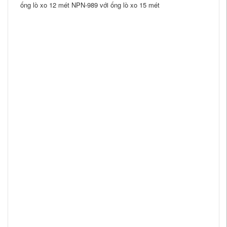
ống lò xo 12 mét NPN-989 với ống lò xo 15 mét