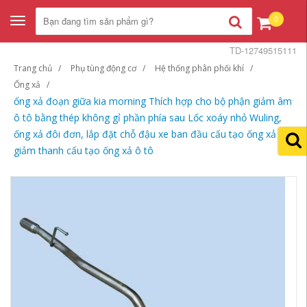
0
Toggle
navigation
TD-12749515111
Trang chủ
Phụ tùng động cơ
Hệ thống phân phối khí
Ống xả
ống xả đoạn giữa kia morning Thích hợp cho bộ phận giảm âm
ô tô bằng thép không gỉ phần phía sau Lốc xoáy nhỏ Wuling,
ống xả đôi đơn, lắp đặt chỗ đậu xe ban đầu cấu tạo ống xả
giảm thanh cấu tạo ống xả ô tô