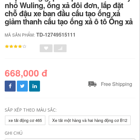
nhỏ Wuling, ống xả đôi đơn, lắp đặt
chỗ đậu xe ban đầu cấu tạo ống xả
giảm thanh cấu tạo ống xả ô tô Ống xả
TD-12749515111
MÃ SẢN PHẨM:
668,000 đ
Free Shipping
SẮP XẾP THEO MÀU SẮC:
xe tải động cơ 465
Xe tải một hàng và hai hàng động cơ B12
GHI CHÚ