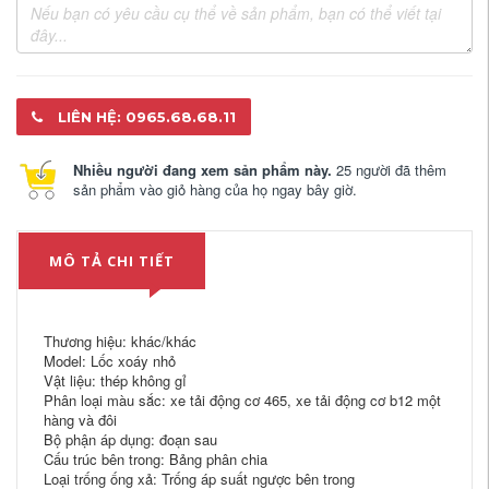
LIÊN HỆ: 0965.68.68.11
Nhiều người đang xem sản phẩm này.
25 người đã thêm
sản phẩm vào giỏ hàng của họ ngay bây giờ.
MÔ TẢ CHI TIẾT
Thương hiệu: khác/khác
Model: Lốc xoáy nhỏ
Vật liệu: thép không gỉ
Phân loại màu sắc: xe tải động cơ 465, xe tải động cơ b12 một
hàng và đôi
Bộ phận áp dụng: đoạn sau
Cấu trúc bên trong: Bảng phân chia
Loại trống ống xả: Trống áp suất ngược bên trong