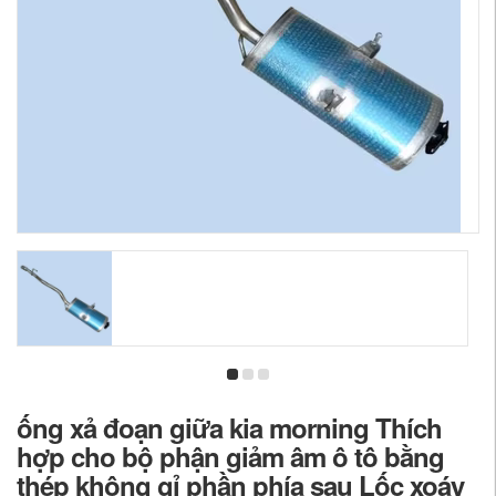
ống xả đoạn giữa kia morning Thích
hợp cho bộ phận giảm âm ô tô bằng
thép không gỉ phần phía sau Lốc xoáy