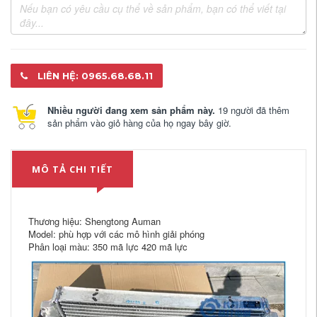
LIÊN HỆ: 0965.68.68.11
Nhiều người đang xem sản phẩm này.
19 người đã thêm
sản phẩm vào giỏ hàng của họ ngay bây giờ.
MÔ TẢ CHI TIẾT
Thương hiệu: Shengtong Auman
Model: phù hợp với các mô hình giải phóng
Phân loại màu: 350 mã lực 420 mã lực