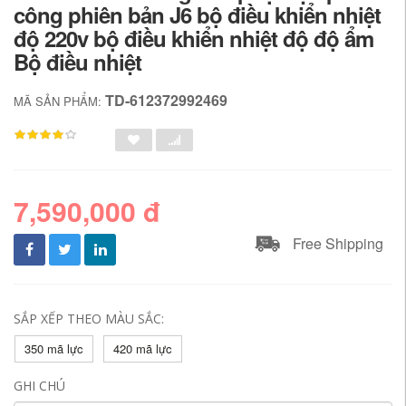
công phiên bản J6 bộ điều khiển nhiệt
độ 220v bộ điều khiển nhiệt độ độ ẩm
Bộ điều nhiệt
TD-612372992469
MÃ SẢN PHẨM:
7,590,000 đ
Free Shipping
SẮP XẾP THEO MÀU SẮC:
350 mã lực
420 mã lực
GHI CHÚ