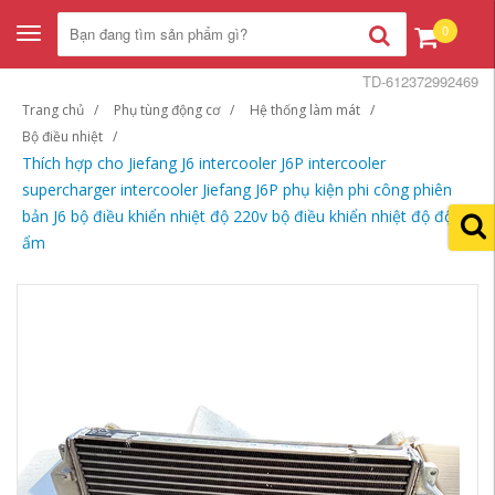
0
Toggle
navigation
TD-612372992469
Trang chủ
Phụ tùng động cơ
Hệ thống làm mát
Bộ điều nhiệt
Thích hợp cho Jiefang J6 intercooler J6P intercooler
supercharger intercooler Jiefang J6P phụ kiện phi công phiên
bản J6 bộ điều khiển nhiệt độ 220v bộ điều khiển nhiệt độ độ
ẩm