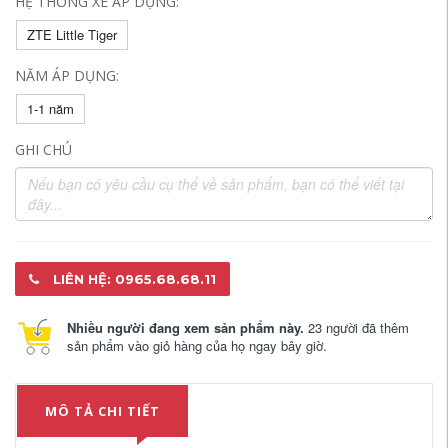
HỆ THỐNG XE ÁP DỤNG:
ZTE Little Tiger
NĂM ÁP DỤNG:
1-1 năm
GHI CHÚ
LIÊN HỆ: 0965.68.68.11
Nhiều người đang xem sản phẩm này.
23 người đã thêm
sản phẩm vào giỏ hàng của họ ngay bây giờ.
MÔ TẢ CHI TIẾT