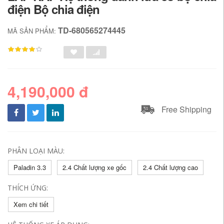
điện Bộ chia điện
TD-680565274445
MÃ SẢN PHẨM:
4,190,000 đ
Free Shipping
PHÂN LOẠI MÀU:
Paladin 3.3
2.4 Chất lượng xe gốc
2.4 Chất lượng cao
THÍCH ỨNG:
Xem chi tiết