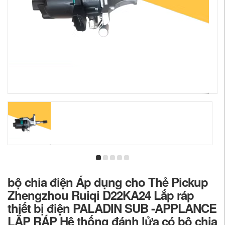
bộ chia điện Áp dụng cho Thẻ Pickup
Zhengzhou Ruiqi D22KA24 Lắp ráp
thiết bị điện PALADIN SUB -APPLANCE
LẮP RÁP Hệ thống đánh lửa có bộ chia