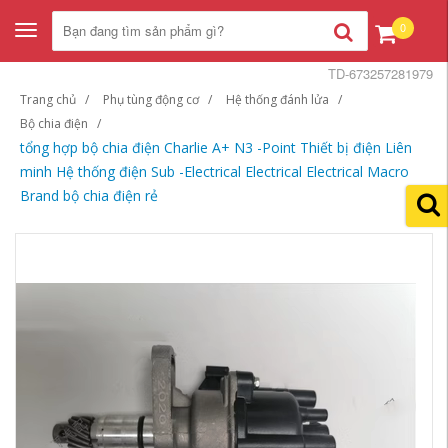
0
Toggle
navigation
TD-673257281979
Trang chủ
Phụ tùng động cơ
Hệ thống đánh lửa
Bộ chia điện
tổng hợp bộ chia điện Charlie A+ N3 -Point Thiết bị điện Liên
minh Hệ thống điện Sub -Electrical Electrical Electrical Macro
Brand bộ chia điện rẻ