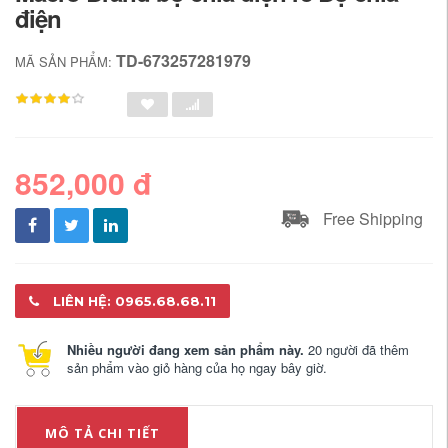
điện
TD-673257281979
MÃ SẢN PHẨM:
852,000 đ
Free Shipping
LIÊN HỆ: 0965.68.68.11
Nhiều người đang xem sản phẩm này.
20 người đã thêm
sản phẩm vào giỏ hàng của họ ngay bây giờ.
MÔ TẢ CHI TIẾT