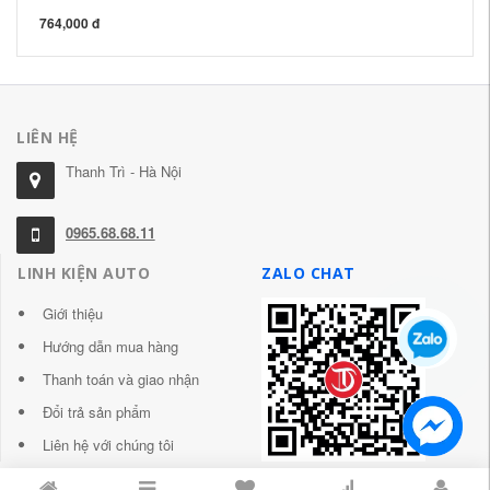
764,000 đ
45
LIÊN HỆ
Thanh Trì - Hà Nội
0965.68.68.11
LINH KIỆN AUTO
ZALO CHAT
Giới thiệu
Hướng dẫn mua hàng
Thanh toán và giao nhận
Đổi trả sản phẩm
Liên hệ với chúng tôi