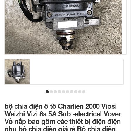
bộ chia điện ô tô Charlien 2000 Viosi
Weizhi Vizi 8a 5A Sub -electrical Vover
Vỏ nắp bao gồm các thiết bị điện điện
phụ bộ chia điện giá rẻ Bộ chia điện