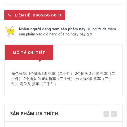
LIÊN HỆ: 0965.68.68.11
Nhiều người đang xem sản phẩm này.
10 người đã thêm
sản phẩm vào giỏ hàng của họ ngay bây giờ.
MÔ TẢ CHI TIẾT
颜色分类: 1个插头4线 拆车（二手件） 2个插头 2+4线 拆车（二
手件） 2个插头 2+6线 拆车（二手件） 分火线4条 拆车（二手
件） 定位头 拆车（二手件）
SẢN PHẨM ƯA THÍCH