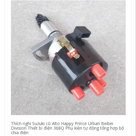
Thích nghi Suzuki cũ Alto Happy Prince Urban Beibei
Áp
Division Thiết bị điện 368Q Phụ kiện tự động tổng hợp bộ
Od
chia điện
Cá