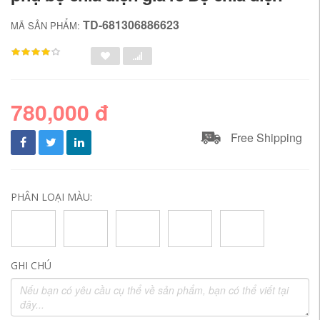
TD-681306886623
MÃ SẢN PHẨM:
780,000 đ
Free Shipping
PHÂN LOẠI MÀU:
GHI CHÚ