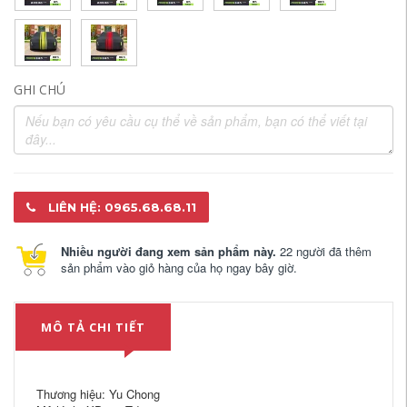
GHI CHÚ
LIÊN HỆ: 0965.68.68.11
Nhiều người đang xem sản phẩm này.
22 người đã thêm
sản phẩm vào giỏ hàng của họ ngay bây giờ.
MÔ TẢ CHI TIẾT
Thương hiệu: Yu Chong