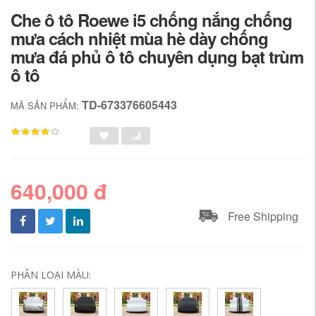
Che ô tô Roewe i5 chống nắng chống
mưa cách nhiệt mùa hè dày chống
mưa đá phủ ô tô chuyên dụng bạt trùm
ô tô
TD-673376605443
MÃ SẢN PHẨM:
640,000 đ
Free Shipping
PHÂN LOẠI MÀU: