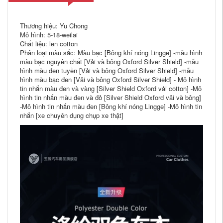
Thương hiệu: Yu Chong
Mô hình: 5-18-weilai
Chất liệu: len cotton
Phân loại màu sắc: Màu bạc [Bông khí nóng Lingge] -mẫu hình
màu bạc nguyên chất [Vải và bông Oxford Silver Shield] -mẫu
hình màu đen tuyền [Vải và bông Oxford Silver Shield] -mẫu
hình màu bạc đen [Vải và bông Oxford Silver Shield] - Mô hình
tin nhắn màu đen và vàng [Silver Shield Oxford vải cotton] -Mô
hình tin nhắn màu đen và đỏ [Silver Shield Oxford vải và bông]
-Mô hình tin nhắn màu đen [Bông khí nóng Lingge] -Mô hình tin
nhắn [xe chuyên dụng chụp xe thật]