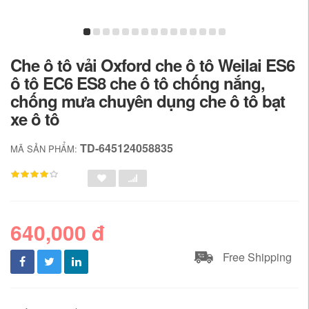
Che ô tô vải Oxford che ô tô Weilai ES6
ô tô EC6 ES8 che ô tô chống nắng,
chống mưa chuyên dụng che ô tô bạt
xe ô tô
TD-645124058835
MÃ SẢN PHẨM:
640,000 đ
Free Shipping