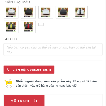
PHÂN LOẠI MÀU:
GHI CHÚ
LIÊN HỆ: 0965.68.68.11
Nhiều người đang xem sản phẩm này.
28 người đã thêm
sản phẩm vào giỏ hàng của họ ngay bây giờ.
MÔ TẢ CHI TIẾT