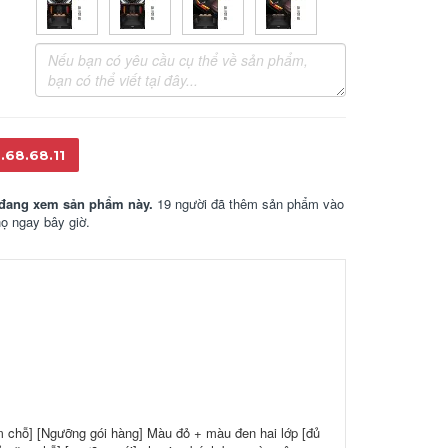
.68.68.11
đang xem sản phẩm này.
19 người đã thêm sản phẩm vào
họ ngay bây giờ.
m chỗ] [Ngưỡng gói hàng] Màu đỏ + màu đen hai lớp [đủ