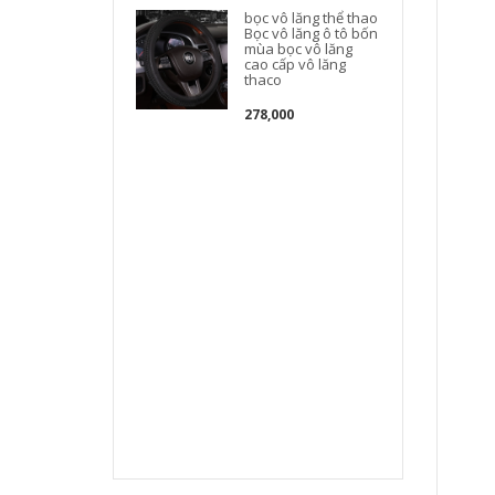
t
bọc vô lăng thể thao
Bọc vô lăng ô tô bốn
mùa bọc vô lăng
cao cấp vô lăng
thaco
278,000
t