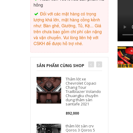
hỏng
Đối với các mặt hàng có trọng
lượng khá lớn, mặt hàng cồng kềnh
như: Bàn ghế, Giường, Tủ, Kệ... Giá
trên chưa bao gồm chi phí cân nặng
và vận chuyển. Vui lòng liên hệ với
CSKH để được hỗ trợ nhé.
SẢN PHẨM CÙNG SHOP
Thảm lót xe
Chevrolet Copaci
Chang Tour
Trailblazer Volando
Chuangku chuyên
dụng thảm sàn
santafe 2021
892,000
thảm lót sàn crv
Qoros 3 Qoros 5