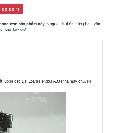
.68.68.11
đang xem sản phẩm này.
8 người đã thêm sản phẩm vào
họ ngay bây giờ.
ất lượng cao Đài Loan] Fengdu A33 [nhà máy chuyên