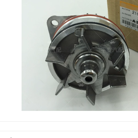
xe 30m
铱 铱 铱 铱 铱 铱 铱
铱 铱 铱 铱 铱 铱 铱
铱 铱 铱 铱 铱 铱 铱
203,000
铱 铱 cao su mobin
bộ chia điện giá rẻ
370,000