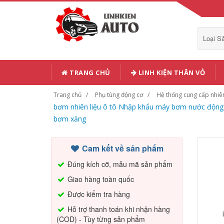
Loại 
TRANG CHỦ
LINH KIỆN THÂN VỎ
Trang chủ
Phụ tùng động cơ
Hệ thống cung cấp nhiên
bơm nhiên liệu ô tô Nhập khẩu máy bơm nước động
bơm xăng
Cam kết về sản phẩm
Đúng kích cỡ, mẫu mã sản phẩm
Giao hàng toàn quốc
Được kiểm tra hàng
Hỗ trợ thanh toán khi nhận hàng
(COD) - Tùy từng sản phẩm