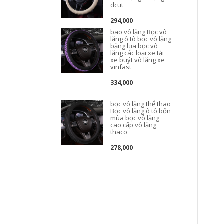
dcut
294,000
bao vô lăng Bọc vô
lăng ô tô bọc vô lăng
băng lụa bọc vô
lăng các loại xe tải
xe buýt vô lăng xe
vinfast
334,000
t
bọc vô lăng thể thao
Bọc vô lăng ô tô bốn
mùa bọc vô lăng
cao cấp vô lăng
thaco
278,000