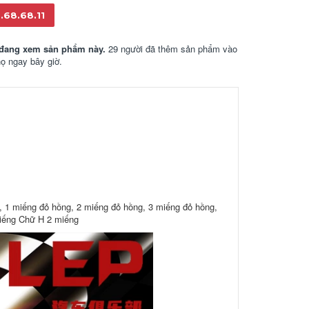
.68.68.11
đang xem sản phẩm này.
29 người đã thêm sản phẩm vào
họ ngay bây giờ.
), 1 miếng đỏ hồng, 2 miếng đỏ hồng, 3 miếng đỏ hồng,
miếng Chữ H 2 miếng