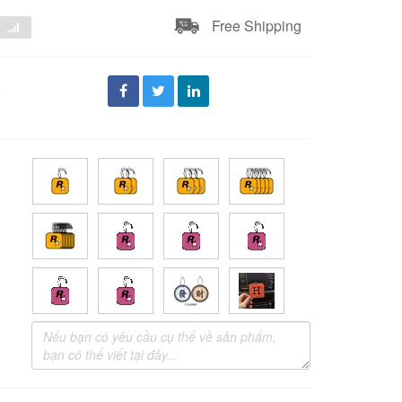
Free Shipping
đ