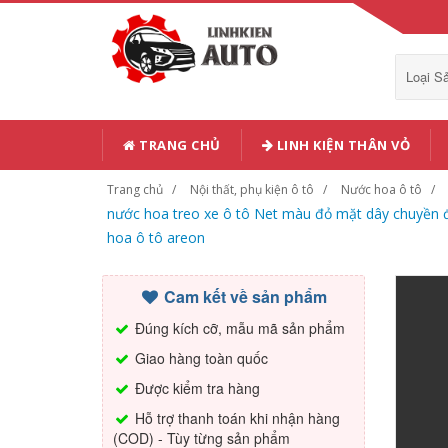
Loại 
TRANG CHỦ
LINH KIỆN THÂN VỎ
Trang chủ
Nội thất, phụ kiện ô tô
Nước hoa ô tô
nước hoa treo xe ô tô Net màu đỏ mặt dây chuyền đ
hoa ô tô areon
Cam kết về sản phẩm
Đúng kích cỡ, mẫu mã sản phẩm
Giao hàng toàn quốc
Được kiểm tra hàng
Hỗ trợ thanh toán khi nhận hàng
(COD) - Tùy từng sản phẩm