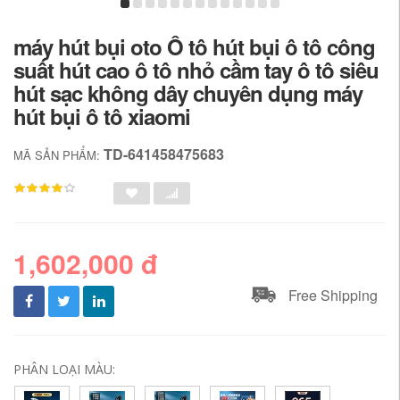
máy hút bụi oto Ô tô hút bụi ô tô công
suất hút cao ô tô nhỏ cầm tay ô tô siêu
hút sạc không dây chuyên dụng máy
hút bụi ô tô xiaomi
TD-641458475683
MÃ SẢN PHẨM:
1,602,000 đ
Free Shipping
PHÂN LOẠI MÀU: