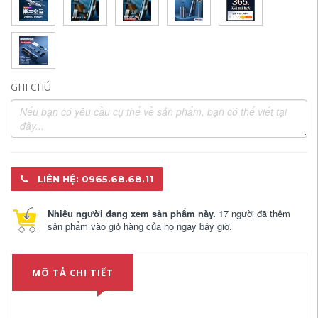
GHI CHÚ
LIÊN HỆ: 0965.68.68.11
Nhiều người đang xem sản phẩm này.
17 người đã thêm
sản phẩm vào giỏ hàng của họ ngay bây giờ.
MÔ TẢ CHI TIẾT