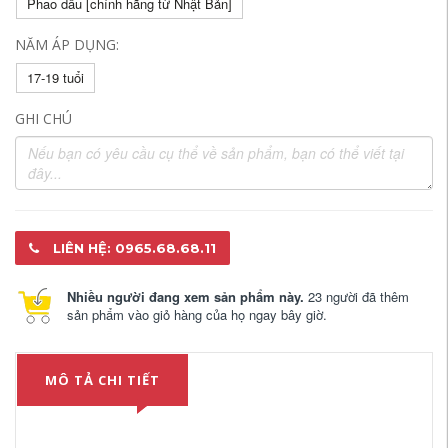
Phao dầu [chính hãng từ Nhật Bản]
NĂM ÁP DỤNG:
17-19 tuổi
GHI CHÚ
LIÊN HỆ: 0965.68.68.11
Nhiều người đang xem sản phẩm này.
23 người đã thêm
sản phẩm vào giỏ hàng của họ ngay bây giờ.
MÔ TẢ CHI TIẾT