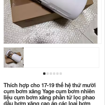
Thích hợp cho 17-19 thế hệ thứ mười
cụm bơm xăng Yage cụm bơm nhiên
liệu cụm bơm xăng phần tử lọc phao
dầu bơm xăng cao áp các loại bơm