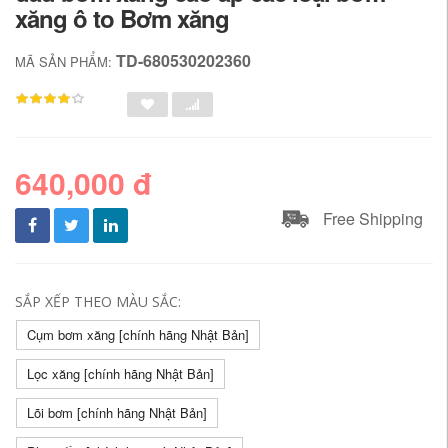
xăng ô to Bơm xăng
TD-680530202360
MÃ SẢN PHẨM:
640,000 đ
Free Shipping
SẮP XẾP THEO MÀU SẮC:
Cụm bơm xăng [chính hãng Nhật Bản]
Lọc xăng [chính hãng Nhật Bản]
Lõi bơm [chính hãng Nhật Bản]