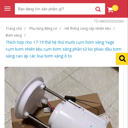
0
Toggle
navigation
TD-680530202360
Trang chủ
Phụ tùng động cơ
Hệ thống cung cấp nhiên liệu
Bơm xăng
Thích hợp cho 17-19 thế hệ thứ mười cụm bơm xăng Yage
cụm bơm nhiên liệu cụm bơm xăng phần tử lọc phao dầu bơm
xăng cao áp các loại bơm xăng ô to