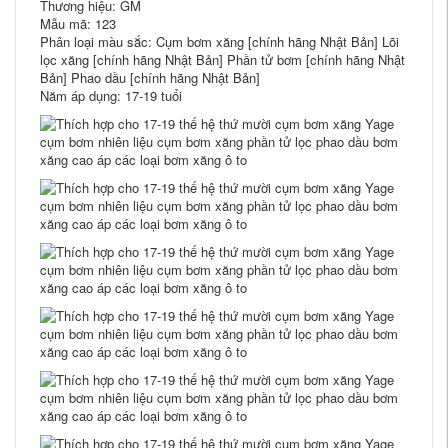
Thương hiệu: GM
Mẫu mã: 123
Phân loại màu sắc: Cụm bơm xăng [chính hãng Nhật Bản] Lõi
lọc xăng [chính hãng Nhật Bản] Phần tử bơm [chính hãng Nhật
Bản] Phao dầu [chính hãng Nhật Bản]
Năm áp dụng: 17-19 tuổi