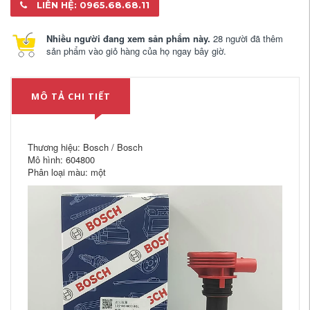
LIÊN HỆ: 0965.68.68.11
Nhiều người đang xem sản phẩm này.
28 người đã thêm
sản phẩm vào giỏ hàng của họ ngay bây giờ.
MÔ TẢ CHI TIẾT
Thương hiệu: Bosch / Bosch
Mô hình: 604800
Phân loại màu: một