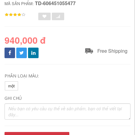
TD-606451055477
MÃ SẢN PHẨM:
940,000 đ
Free Shipping
PHÂN LOẠI MÀU:
một
GHI CHÚ