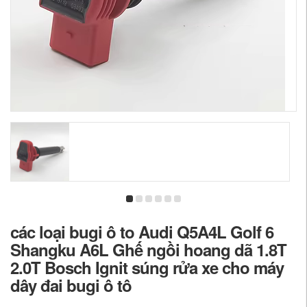
các loại bugi ô to Audi Q5A4L Golf 6
Shangku A6L Ghế ngồi hoang dã 1.8T
2.0T Bosch Ignit súng rửa xe cho máy
dây đai bugi ô tô