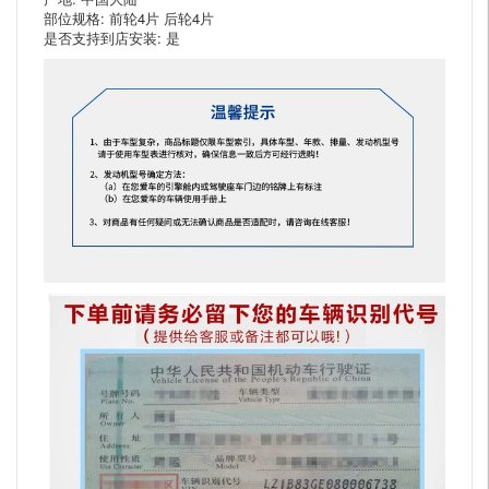
部位规格: 前轮4片 后轮4片
是否支持到店安装: 是