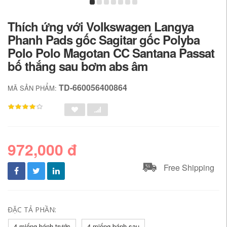
Thích ứng với Volkswagen Langya
Phanh Pads gốc Sagitar gốc Polyba
Polo Polo Magotan CC Santana Passat
bố thắng sau bơm abs âm
TD-660056400864
MÃ SẢN PHẨM:
972,000 đ
Free Shipping
ĐẶC TẢ PHẦN:
4 miếng bánh trước
4 miếng bánh sau