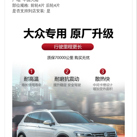
部位规格: 前轮4片 后轮4片
是否支持到店安装: 是