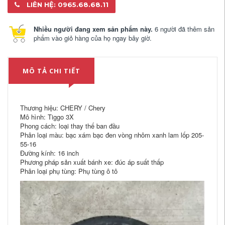
LIÊN HỆ: 0965.68.68.11
Nhiều người đang xem sản phẩm này.
6 người đã thêm sản
phẩm vào giỏ hàng của họ ngay bây giờ.
MÔ TẢ CHI TIẾT
Thương hiệu: CHERY / Chery
Mô hình: Tiggo 3X
Phong cách: loại thay thế ban đầu
Phân loại màu: bạc xám bạc đen vòng nhôm xanh lam lốp 205-
55-16
Đường kính: 16 inch
Phương pháp sản xuất bánh xe: đúc áp suất thấp
Phân loại phụ tùng: Phụ tùng ô tô