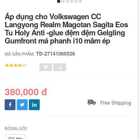
Áp dụng cho Volkswagen CC
Langyong Realm Magotan Sagita Eos
Tu Holy Anti -glue đệm đệm Gelgling
Gumfront má phanh i10 mâm ép
TD-27141060526
MÃ SẢN PHẨM:
380,000 đ
Free Shipping
ĐÓNG GÓI:
Gói đơn