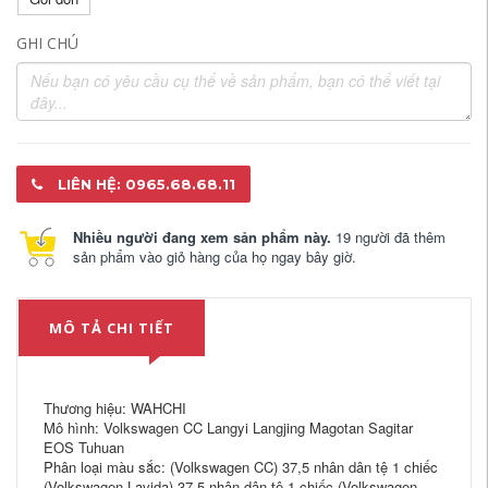
GHI CHÚ
LIÊN HỆ: 0965.68.68.11
Nhiều người đang xem sản phẩm này.
19 người đã thêm
sản phẩm vào giỏ hàng của họ ngay bây giờ.
MÔ TẢ CHI TIẾT
Thương hiệu: WAHCHI
Mô hình: Volkswagen CC Langyi Langjing Magotan Sagitar
EOS Tuhuan
Phân loại màu sắc: (Volkswagen CC) 37,5 nhân dân tệ 1 chiếc
(Volkswagen Lavida) 37,5 nhân dân tệ 1 chiếc (Volkswagen