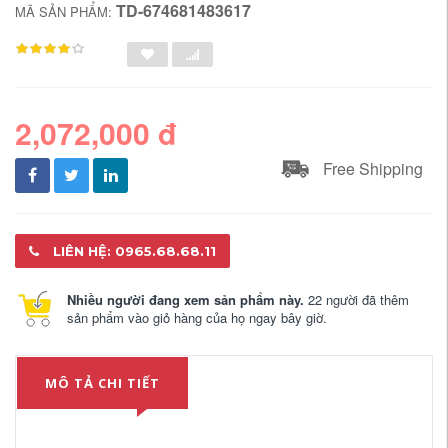
TD-674681483617
MÃ SẢN PHẨM:
2,072,000 đ
Free Shipping
LIÊN HỆ: 0965.68.68.11
Nhiều người đang xem sản phẩm này.
22 người đã thêm
sản phẩm vào giỏ hàng của họ ngay bây giờ.
MÔ TẢ CHI TIẾT