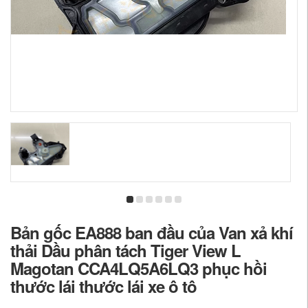
Bản gốc EA888 ban đầu của Van xả khí
thải Dầu phân tách Tiger View L
Magotan CCA4LQ5A6LQ3 phục hồi
thước lái thước lái xe ô tô