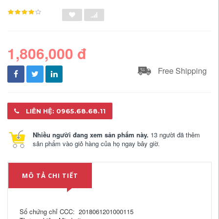
1,806,000 đ
Free Shipping
LIÊN HỆ: 0965.68.68.11
Nhiều người đang xem sản phẩm này.
13 người đã thêm
sản phẩm vào giỏ hàng của họ ngay bây giờ.
MÔ TẢ CHI TIẾT
Số chứng chỉ CCC: 2018061201000115