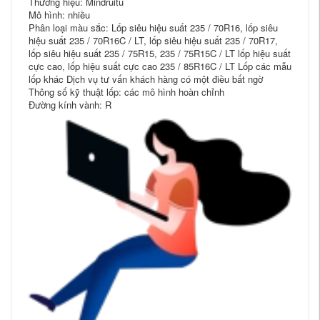
Thương hiệu: Mindruitu
Mô hình: nhiều
Phân loại màu sắc: Lốp siêu hiệu suất 235 / 70R16, lốp siêu
hiệu suất 235 / 70R16C / LT, lốp siêu hiệu suất 235 / 70R17,
lốp siêu hiệu suất 235 / 75R15, 235 / 75R15C / LT lốp hiệu suất
cực cao, lốp hiệu suất cực cao 235 / 85R16C / LT Lốp các mẫu
lốp khác Dịch vụ tư vấn khách hàng có một điều bất ngờ
Thông số kỹ thuật lốp: các mô hình hoàn chỉnh
Đường kính vành: R