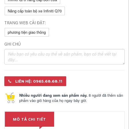
Nâng cấp toàn bộ xe Infiniti Q70
TRANG WEB CÀI ĐẶT:
phương tiện giao thông
GHI CHÚ
LIÊN HỆ: 0965.68.68.11
Nhiều người đang xem sản phẩm này.
8 người đã thêm sản
phẩm vào giỏ hàng của họ ngay bây giờ.
MÔ TẢ CHI TIẾT