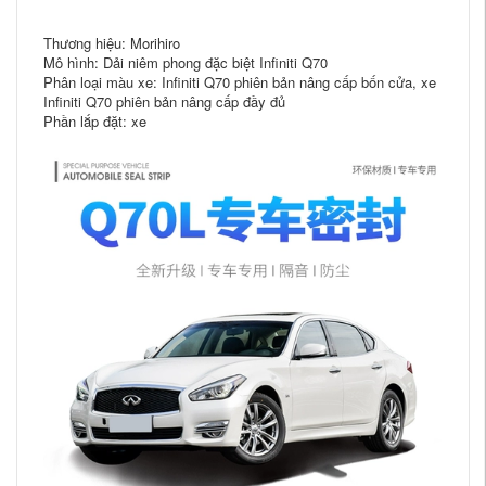
Thương hiệu: Morihiro
Mô hình: Dải niêm phong đặc biệt Infiniti Q70
Phân loại màu xe: Infiniti Q70 phiên bản nâng cấp bốn cửa, xe
Infiniti Q70 phiên bản nâng cấp đầy đủ
Phần lắp đặt: xe