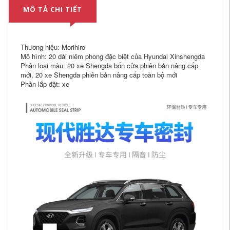
MÔ TẢ CHI TIẾT
Thương hiệu: Morihiro
Mô hình: 20 dải niêm phong đặc biệt của Hyundai Xinshengda
Phân loại màu: 20 xe Shengda bốn cửa phiên bản nâng cấp
mới, 20 xe Shengda phiên bản nâng cấp toàn bộ mới
Phần lắp đặt: xe