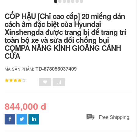
CỐP HẬU [Chỉ cao cấp] 20 miếng dán
cách âm đặc biệt của Hyundai
Xinshengda được trang bị để trang trí
toàn bộ xe và sửa đổi chống bụi
COMPA NÂNG KÍNH GIOĂNG CÁNH
CỬA
TD-678056037409
MÃ SẢN PHẨM:
844,000 đ
Free Shipping