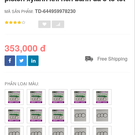
TD-644959978230
MÃ SẢN PHẨM:
353,000 đ
Free Shipping
PHÂN LOẠI MÀU: