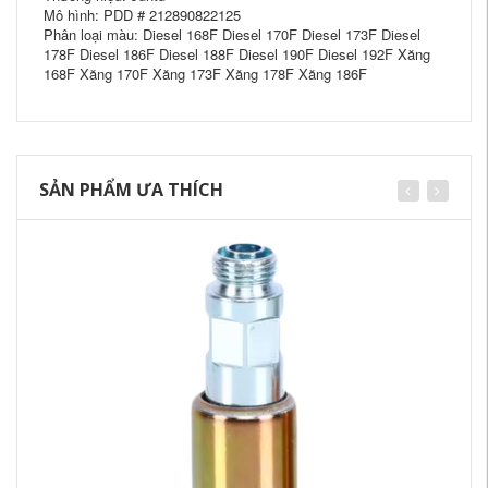
Mô hình: PDD # 212890822125
Phân loại màu: Diesel 168F Diesel 170F Diesel 173F Diesel
178F Diesel 186F Diesel 188F Diesel 190F Diesel 192F Xăng
168F Xăng 170F Xăng 173F Xăng 178F Xăng 186F
SẢN PHẨM ƯA THÍCH