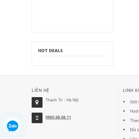
HOT DEALS
LIÊN HỆ
LINH K
Thanh Trì - Hà Nội
Giới 
Hướn
0965.68.68.11
Than
Đổi 
Liên 