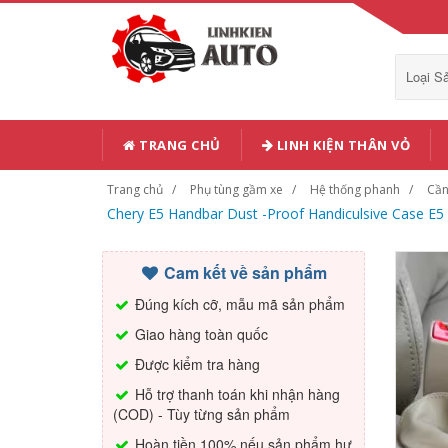
Loại 
TRANG CHỦ
LINH KIỆN THÂN VỎ
Trang chủ
Phụ tùng gầm xe
Hệ thống phanh
Cần
Chery E5 Handbar Dust -Proof Handiculsive Case E5 
Cam kết về sản phẩm
Đúng kích cỡ, mẫu mã sản phẩm
Giao hàng toàn quốc
Được kiểm tra hàng
Hỗ trợ thanh toán khi nhận hàng
(COD) - Tùy từng sản phẩm
Hoàn tiền 100% nếu sản phẩm hư