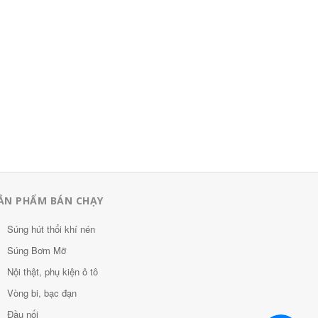
ẢN PHẨM BÁN CHẠY
Súng hút thổi khí nén
Súng Bơm Mỡ
Nội thật, phụ kiện ô tô
Vòng bi, bạc đạn
Đầu nối