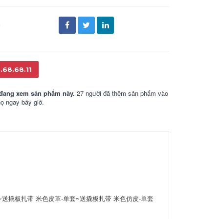
đ
.68.68.11
đang xem sản phẩm này.
27 người đã thêm sản phẩm vào
họ ngay bây giờ.
~送撬板扎带 米色皮革-单套~送撬板扎带 米色仿皮-单套