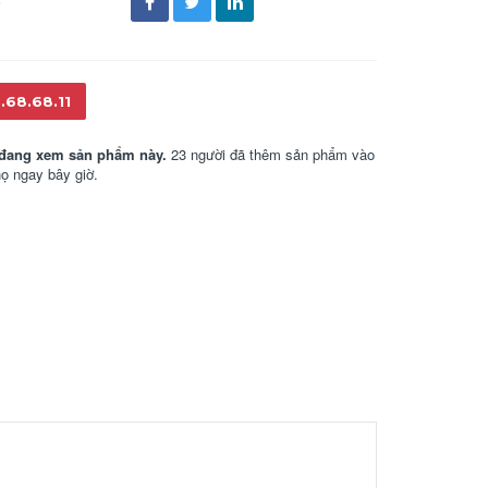
đ
.68.68.11
đang xem sản phẩm này.
23 người đã thêm sản phẩm vào
họ ngay bây giờ.