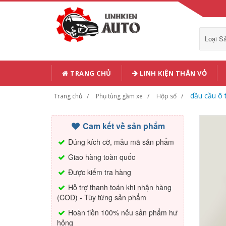
Loại 
TRANG CHỦ
LINH KIỆN THÂN VỎ
dầu cầu ô 
Trang chủ
Phụ tùng gầm xe
Hộp số
Cam kết về sản phẩm
Đúng kích cỡ, mẫu mã sản phẩm
Giao hàng toàn quốc
Được kiểm tra hàng
Hỗ trợ thanh toán khi nhận hàng
(COD) - Tùy từng sản phẩm
Hoàn tiền 100% nếu sản phẩm hư
hỏng