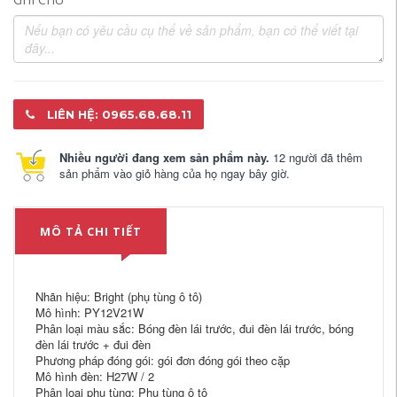
LIÊN HỆ: 0965.68.68.11
Nhiều người đang xem sản phẩm này.
12 người đã thêm
sản phẩm vào giỏ hàng của họ ngay bây giờ.
MÔ TẢ CHI TIẾT
Nhãn hiệu: Bright (phụ tùng ô tô)
Mô hình: PY12V21W
Phân loại màu sắc: Bóng đèn lái trước, đui đèn lái trước, bóng
đèn lái trước + đui đèn
Phương pháp đóng gói: gói đơn đóng gói theo cặp
Mô hình đèn: H27W / 2
Phân loại phụ tùng: Phụ tùng ô tô