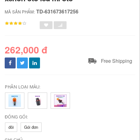
TD-631673617256
MÃ SẢN PHẨM:
262,000 đ
Free Shipping
PHÂN LOẠI MÀU:
ĐÓNG GÓI:
đôi
Gói đơn
GHI CHÚ