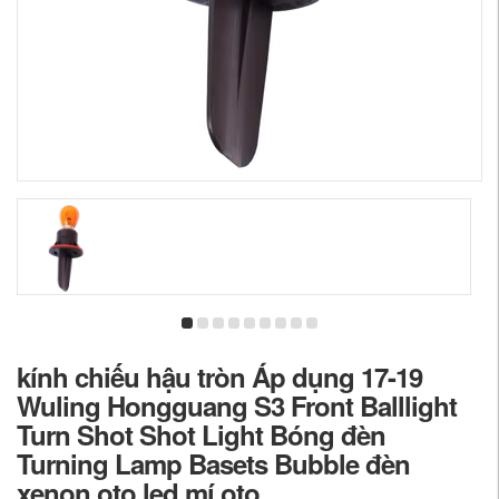
kính chiếu hậu tròn Áp dụng 17-19
Wuling Hongguang S3 Front Balllight
Turn Shot Shot Light Bóng đèn
Turning Lamp Basets Bubble đèn
xenon oto led mí oto