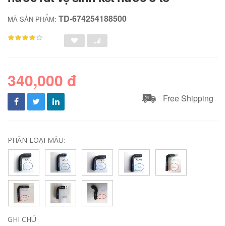
TD-674254188500
MÃ SẢN PHẨM:
340,000 đ
Free Shipping
PHÂN LOẠI MÀU:
GHI CHÚ