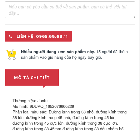
LIÊN HỆ: 0965.68.68.11
Nhiều người đang xem sản phẩm này.
15 người đã thêm
sản phẩm vào giỏ hàng của họ ngay bây giờ.
MÔ TẢ CHI TIẾT
Thương hiệu: Juntu
Mô hình: 9DUPQ_1652676660229
Phân loại màu sắc: Đường kính trong 38 nhỏ, đường kính trong
38 lớn, đường kính trong 45 nhỏ, đường kính trong 45 lớn,
đường kính trong 45 cực lớn, đường kính trong 38 cực lớn,
đường kính trong 38-45mm đường kính trong 38 dấu chấm hỏi