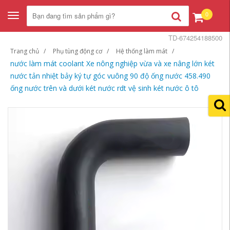
0
Toggle
navigation
TD-674254188500
Trang chủ
Phụ tùng động cơ
Hệ thống làm mát
nước làm mát coolant Xe nông nghiệp vừa và xe nâng lớn két
nước tản nhiệt bảy ký tự góc vuông 90 độ ống nước 458.490
ống nước trên và dưới két nước rdt vệ sinh két nước ô tô