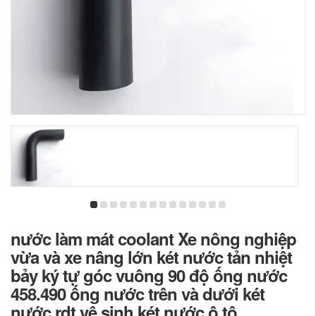
nước làm mát coolant Xe nông nghiệp
vừa và xe nâng lớn két nước tản nhiệt
bảy ký tự góc vuông 90 độ ống nước
458.490 ống nước trên và dưới két
nước rdt vệ sinh két nước ô tô