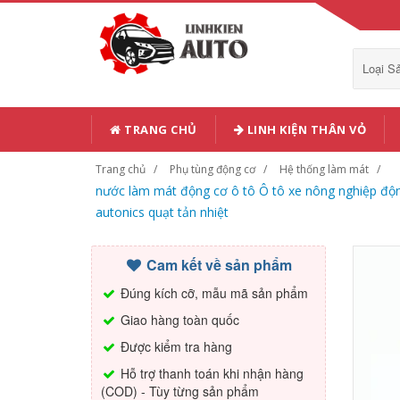
Loại 
TRANG CHỦ
LINH KIỆN THÂN VỎ
Trang chủ
Phụ tùng động cơ
Hệ thống làm mát
nước làm mát động cơ ô tô Ô tô xe nông nghiệp động
autonics quạt tản nhiệt
Cam kết về sản phẩm
Đúng kích cỡ, mẫu mã sản phẩm
Giao hàng toàn quốc
Được kiểm tra hàng
Hỗ trợ thanh toán khi nhận hàng
(COD) - Tùy từng sản phẩm