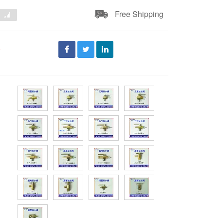
Free Shipping
đ