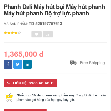
Phanh Dali Máy hút bụi Máy hút phanh
Máy hút phanh Bộ trợ lực phanh
TD-525197757613
MÃ SẢN PHẨM:
1,365,000 đ
Free Shipping
LIÊN HỆ: 0965.68.68.11
Nhiều người đang xem sản phẩm này.
7 người đã thêm sản
phẩm vào giỏ hàng của họ ngay bây giờ.