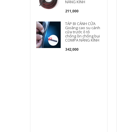
NÂNG KÍNH
211,000
TÁP BI CÁNH CỬA
Gioăng cao su cánh
b
cửa trước ô tô
chống ồn chống bụi
COMPA NÂNG KÍNH
342,000