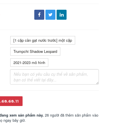
đ
[1 cặp cần gạt nước trước] một cặp
Trumpchi Shadow Leopard
2021-2023 mô hình
.68.68.11
đang xem sản phẩm này.
26 người đã thêm sản phẩm vào
họ ngay bây giờ.