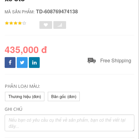
TD-608769474138
MÃ SẢN PHẨM:
435,000 đ
Free Shipping
PHÂN LOẠI MÀU:
Thương hiệu (đơn)
Bản gốc (đơn)
GHI CHÚ