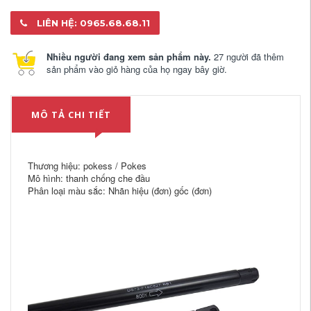
LIÊN HỆ: 0965.68.68.11
Nhiều người đang xem sản phẩm này.
27 người đã thêm
sản phẩm vào giỏ hàng của họ ngay bây giờ.
MÔ TẢ CHI TIẾT
Thương hiệu: pokess / Pokes
Mô hình: thanh chống che đầu
Phân loại màu sắc: Nhãn hiệu (đơn) gốc (đơn)