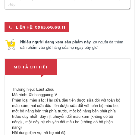
LIÊN HỆ: 0965.68.68.11
Nhiều người đang xem sản phẩm này.
20 người đã thêm
sản phẩm vào giỏ hàng của họ ngay bây giờ.
MÔ TẢ CHI TIẾT
Thương hiệu: East Zhou
Mô hình: Xinhongguang V
Phân loại màu sắc: Hai cửa đầu tiên được sửa đổi với toàn bộ
màu xám, hai cửa đầu tiên được sửa đổi với toàn bộ màu be,
một bộ nâng bên trái phía trước, một bộ nâng bên phải phía
trước duy nhất, dây nịt chuyển đổi màu xám (không có bộ
nâng) , một dây nịt chuyển đổi màu be (không có bộ phận
nâng)
Nội dung dịch vụ: hỗ trợ cài đặt