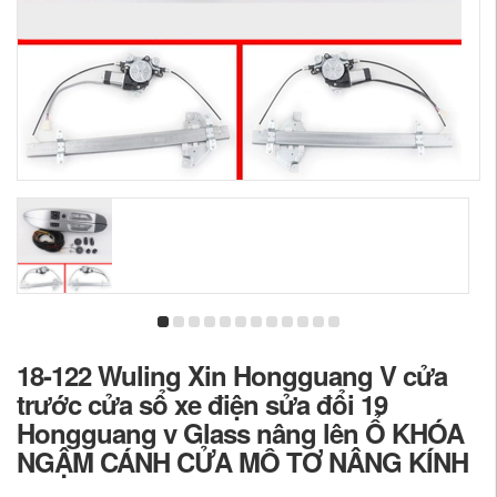
18-122 Wuling Xin Hongguang V cửa
trước cửa sổ xe điện sửa đổi 19
Hongguang v Glass nâng lên Ổ KHÓA
NGẬM CÁNH CỬA MÔ TƠ NÂNG KÍNH