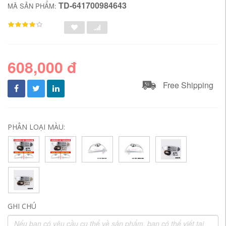
TD-641700984643
MÃ SẢN PHẨM:
608,000 đ
Free Shipping
PHÂN LOẠI MÀU:
GHI CHÚ