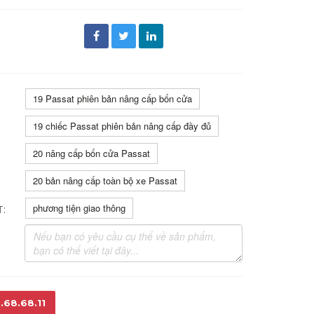
đ
19 Passat phiên bản nâng cấp bốn cửa
19 chiếc Passat phiên bản nâng cấp đầy đủ
20 nâng cấp bốn cửa Passat
20 bản nâng cấp toàn bộ xe Passat
phương tiện giao thông
T:
.68.68.11