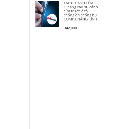
TÁP BI CÁNH CỬA
Gioăng cao su cánh
b
cửa trước ô tô
chống ồn chống bụi
COMPA NÂNG KÍNH
342,000