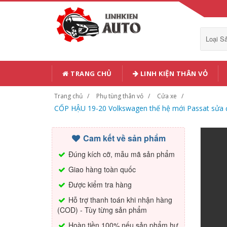
Loại 
TRANG CHỦ
LINH KIỆN THÂN VỎ
Trang chủ
Phụ tùng thân vỏ
Cửa xe
CỐP HẬU 19-20 Volkswagen thế hệ mới Passat sửa 
Cam kết về sản phẩm
Đúng kích cỡ, mẫu mã sản phẩm
Giao hàng toàn quốc
Được kiểm tra hàng
Hỗ trợ thanh toán khi nhận hàng
(COD) - Tùy từng sản phẩm
Hoàn tiền 100% nếu sản phẩm hư