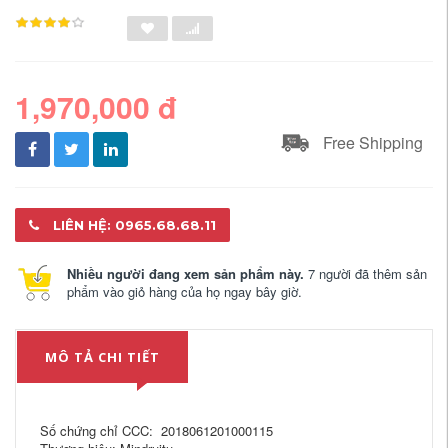
1,970,000 đ
Free Shipping
LIÊN HỆ: 0965.68.68.11
Nhiều người đang xem sản phẩm này.
7 người đã thêm sản
phẩm vào giỏ hàng của họ ngay bây giờ.
MÔ TẢ CHI TIẾT
Số chứng chỉ CCC: 2018061201000115