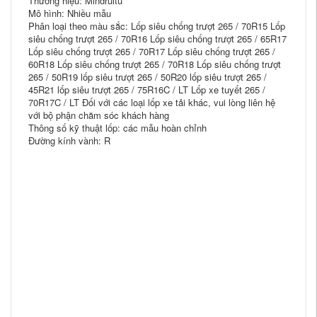
Thương hiệu: Mindruitu
Mô hình: Nhiều mẫu
Phân loại theo màu sắc: Lốp siêu chống trượt 265 / 70R15 Lốp
siêu chống trượt 265 / 70R16 Lốp siêu chống trượt 265 / 65R17
Lốp siêu chống trượt 265 / 70R17 Lốp siêu chống trượt 265 /
60R18 Lốp siêu chống trượt 265 / 70R18 Lốp siêu chống trượt
265 / 50R19 lốp siêu trượt 265 / 50R20 lốp siêu trượt 265 /
45R21 lốp siêu trượt 265 / 75R16C / LT Lốp xe tuyết 265 /
70R17C / LT Đối với các loại lốp xe tải khác, vui lòng liên hệ
với bộ phận chăm sóc khách hàng
Thông số kỹ thuật lốp: các mẫu hoàn chỉnh
Đường kính vành: R