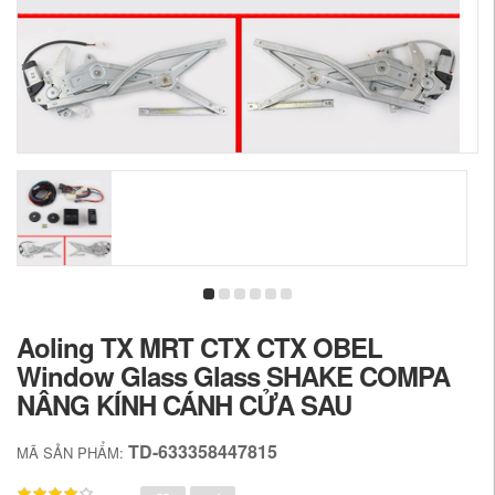
Aoling TX MRT CTX CTX OBEL
Window Glass Glass SHAKE COMPA
NÂNG KÍNH CÁNH CỬA SAU
TD-633358447815
MÃ SẢN PHẨM: