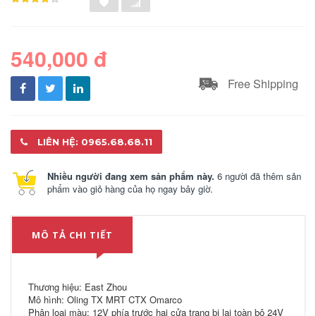
540,000 đ
Free Shipping
LIÊN HỆ: 0965.68.68.11
Nhiều người đang xem sản phẩm này.
6 người đã thêm sản
phẩm vào giỏ hàng của họ ngay bây giờ.
MÔ TẢ CHI TIẾT
Thương hiệu: East Zhou
Mô hình: Oling TX MRT CTX Omarco
Phân loại màu: 12V phía trước hai cửa trang bị lại toàn bộ 24V