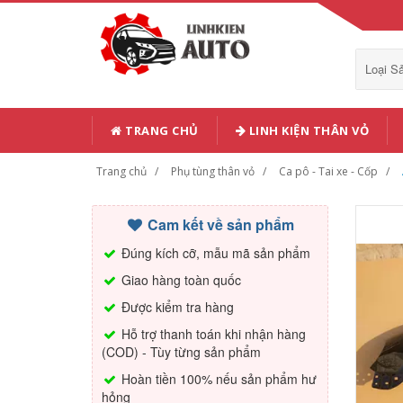
Loại 
TRANG CHỦ
LINH KIỆN THÂN VỎ
Trang chủ
Phụ tùng thân vỏ
Ca pô - Tai xe - Cốp
Cam kết về sản phẩm
Đúng kích cỡ, mẫu mã sản phẩm
Giao hàng toàn quốc
Được kiểm tra hàng
Hỗ trợ thanh toán khi nhận hàng
(COD) - Tùy từng sản phẩm
Hoàn tiền 100% nếu sản phẩm hư
hỏng