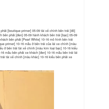
hải [boutique primer] 05-09 tài xế chính bên trái [đỏ]
ch bên phải [đen] 05-09 hành khách bên trái [bạc] 05-09
khách bên phải [Pearl White] 10-16 mô hình bên trái
que primer] 10-16 mẫu ở bên trái của lái xe chính [màu
ểu ở bên trái tài xế chính [màu kim loại bạc] 10-16 kiểu
10-16 mẫu bên phải xe khách [đen] 10-16 mẫu bên trái lái
rái tài xế chính [màu khác] 10-16 kiểu bên phải xe