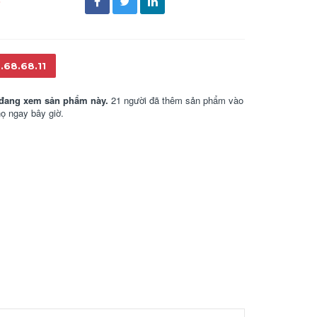
đ
.68.68.11
đang xem sản phẩm này.
21 người đã thêm sản phẩm vào
họ ngay bây giờ.