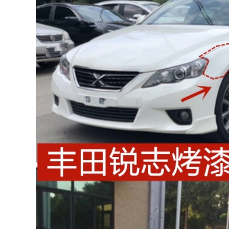
CÁNH CỬA SAU
844,000