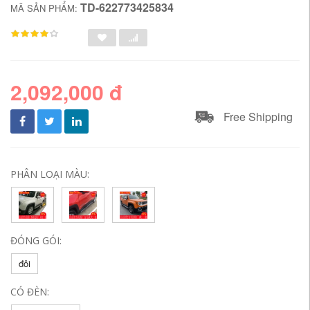
TD-622773425834
MÃ SẢN PHẨM:
2,092,000 đ
Free Shipping
PHÂN LOẠI MÀU:
ĐÓNG GÓI:
đôi
CÓ ĐÈN: