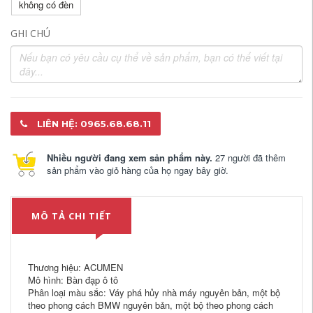
không có đèn
GHI CHÚ
LIÊN HỆ: 0965.68.68.11
Nhiều người đang xem sản phẩm này.
27 người đã thêm
sản phẩm vào giỏ hàng của họ ngay bây giờ.
MÔ TẢ CHI TIẾT
Thương hiệu: ACUMEN
Mô hình: Bàn đạp ô tô
Phân loại màu sắc: Váy phá hủy nhà máy nguyên bản, một bộ
theo phong cách BMW nguyên bản, một bộ theo phong cách