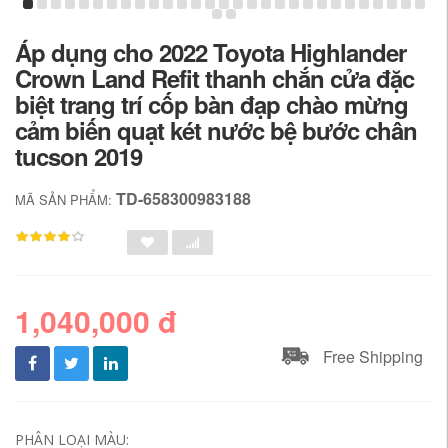
Áp dụng cho 2022 Toyota Highlander
Crown Land Refit thanh chắn cửa đặc
biệt trang trí cốp bàn đạp chào mừng
cảm biến quạt két nước bệ bước chân
tucson 2019
TD-658300983188
MÃ SẢN PHẨM:
1,040,000 đ
Free Shipping
PHÂN LOẠI MÀU: