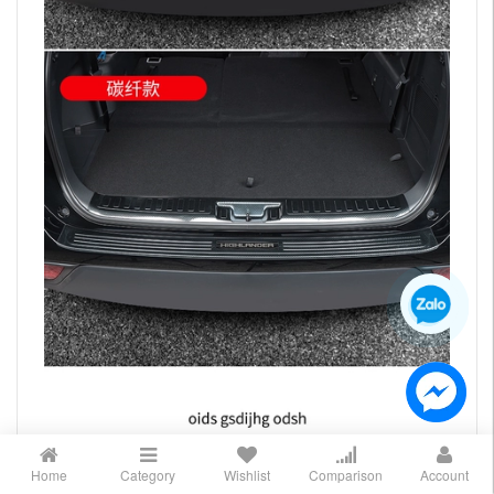
Home
Category
Wishlist
Comparison
Account