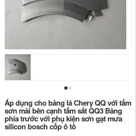
Áp dụng cho bảng lá Chery QQ với tấm
sơn mài bên cạnh tấm sắt QQ3 Bảng
phía trước với phụ kiện sơn gạt mưa
silicon bosch cốp ô tô