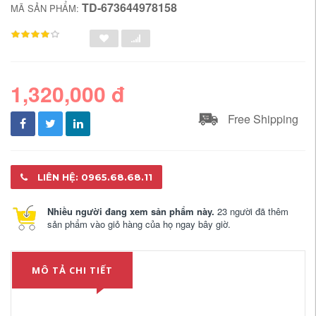
TD-673644978158
MÃ SẢN PHẨM:
1,320,000 đ
Free Shipping
LIÊN HỆ: 0965.68.68.11
Nhiều người đang xem sản phẩm này.
23 người đã thêm
sản phẩm vào giỏ hàng của họ ngay bây giờ.
MÔ TẢ CHI TIẾT