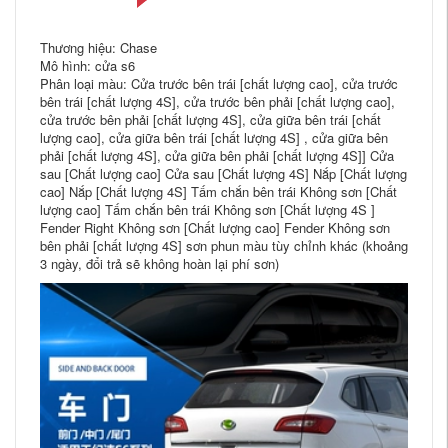
Thương hiệu: Chase
Mô hình: cửa s6
Phân loại màu: Cửa trước bên trái [chất lượng cao], cửa trước
bên trái [chất lượng 4S], cửa trước bên phải [chất lượng cao],
cửa trước bên phải [chất lượng 4S], cửa giữa bên trái [chất
lượng cao], cửa giữa bên trái [chất lượng 4S] , cửa giữa bên
phải [chất lượng 4S], cửa giữa bên phải [chất lượng 4S]] Cửa
sau [Chất lượng cao] Cửa sau [Chất lượng 4S] Nắp [Chất lượng
cao] Nắp [Chất lượng 4S] Tấm chắn bên trái Không sơn [Chất
lượng cao] Tấm chắn bên trái Không sơn [Chất lượng 4S ]
Fender Right Không sơn [Chất lượng cao] Fender Không sơn
bên phải [chất lượng 4S] sơn phun màu tùy chỉnh khác (khoảng
3 ngày, đổi trả sẽ không hoàn lại phí sơn)