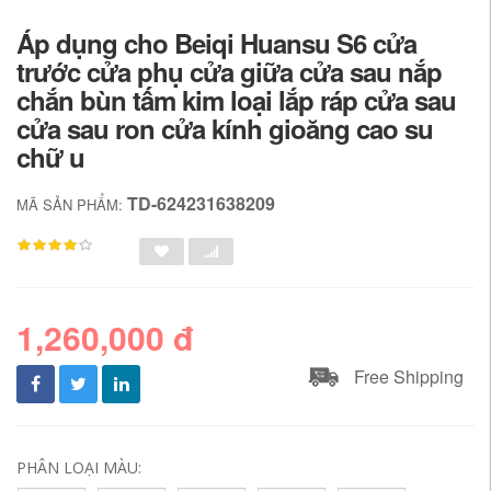
Áp dụng cho Beiqi Huansu S6 cửa
trước cửa phụ cửa giữa cửa sau nắp
chắn bùn tấm kim loại lắp ráp cửa sau
cửa sau ron cửa kính gioăng cao su
chữ u
TD-624231638209
MÃ SẢN PHẨM:
1,260,000 đ
Free Shipping
PHÂN LOẠI MÀU: