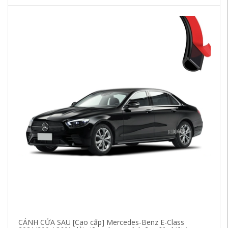
CÁNH CỬA SAU [Cao cấp] Mercedes-Benz E-Class
Ổ 