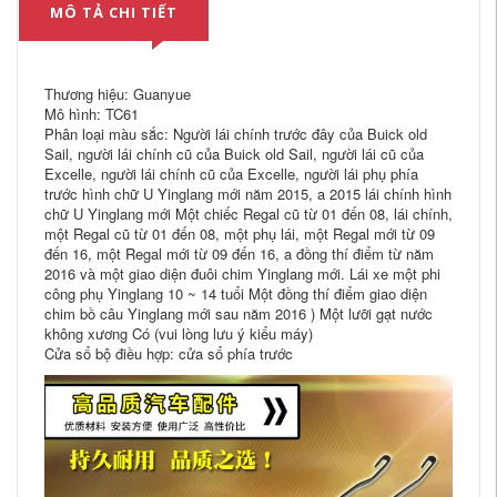
MÔ TẢ CHI TIẾT
Thương hiệu: Guanyue
Mô hình: TC61
Phân loại màu sắc: Người lái chính trước đây của Buick old
Sail, người lái chính cũ của Buick old Sail, người lái cũ của
Excelle, người lái chính cũ của Excelle, người lái phụ phía
trước hình chữ U Yinglang mới năm 2015, a 2015 lái chính hình
chữ U Yinglang mới Một chiếc Regal cũ từ 01 đến 08, lái chính,
một Regal cũ từ 01 đến 08, một phụ lái, một Regal mới từ 09
đến 16, một Regal mới từ 09 đến 16, a đồng thí điểm từ năm
2016 và một giao diện đuôi chim Yinglang mới. Lái xe một phi
công phụ Yinglang 10 ~ 14 tuổi Một đồng thí điểm giao diện
chim bồ câu Yinglang mới sau năm 2016 ) Một lưỡi gạt nước
không xương Có (vui lòng lưu ý kiểu máy)
Cửa sổ bộ điều hợp: cửa sổ phía trước