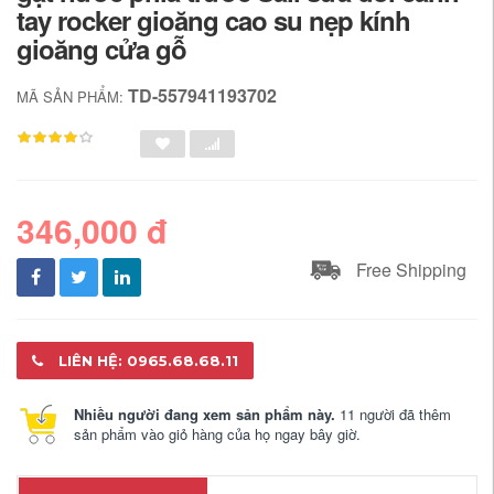
tay rocker gioăng cao su nẹp kính
gioăng cửa gỗ
TD-557941193702
MÃ SẢN PHẨM:
346,000 đ
Free Shipping
LIÊN HỆ: 0965.68.68.11
Nhiều người đang xem sản phẩm này.
11 người đã thêm
sản phẩm vào giỏ hàng của họ ngay bây giờ.