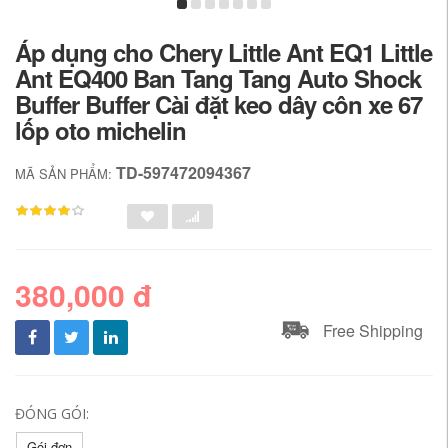
Áp dụng cho Chery Little Ant EQ1 Little
Ant EQ400 Ban Tang Tang Auto Shock
Buffer Buffer Cài đặt keo dây côn xe 67
lốp oto michelin
TD-597472094367
MÃ SẢN PHẨM:
380,000 đ
Free Shipping
ĐÓNG GÓI:
Gói đơn