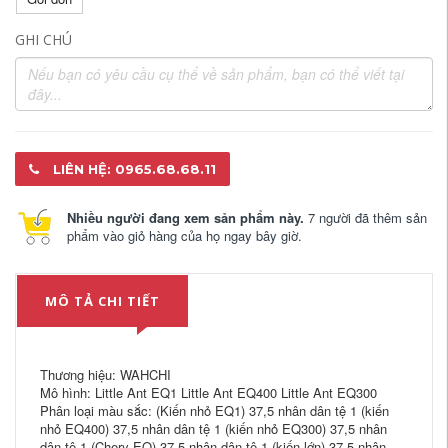
GHI CHÚ
LIÊN HỆ: 0965.68.68.11
Nhiều người đang xem sản phẩm này.
7 người đã thêm sản
phẩm vào giỏ hàng của họ ngay bây giờ.
MÔ TẢ CHI TIẾT
Thương hiệu: WAHCHI
Mô hình: Little Ant EQ1 Little Ant EQ400 Little Ant EQ300
Phân loại màu sắc: (Kiến nhỏ EQ1) 37,5 nhân dân tệ 1 (kiến
nhỏ EQ400) 37,5 nhân dân tệ 1 (kiến nhỏ EQ300) 37,5 nhân
dân tệ 1 (Chery EQ) 37,5 nhân dân tệ 1 (kiến lớn) 37,5 nhân