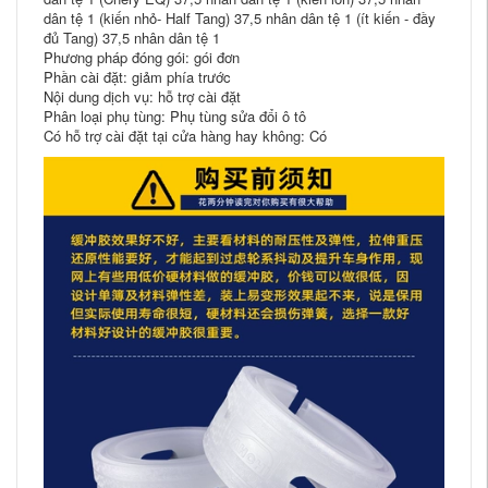
dân tệ 1 (kiến nhỏ- Half Tang) 37,5 nhân dân tệ 1 (ít kiến ​​- đầy
đủ Tang) 37,5 nhân dân tệ 1
Phương pháp đóng gói: gói đơn
Phần cài đặt: giảm phía trước
Nội dung dịch vụ: hỗ trợ cài đặt
Phân loại phụ tùng: Phụ tùng sửa đổi ô tô
Có hỗ trợ cài đặt tại cửa hàng hay không: Có